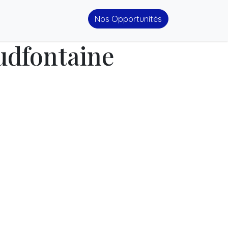
Nos Opportunités
udfontaine