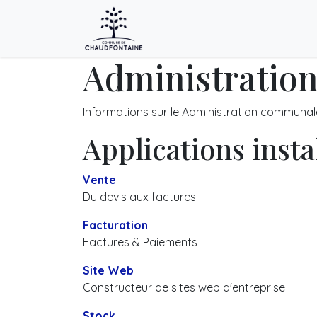
Accueil
Employeurs
Trava
Administratio
Informations sur le Administration communa
Applications insta
Vente
Du devis aux factures
Facturation
Factures & Paiements
Site Web
Constructeur de sites web d'entreprise
Stock