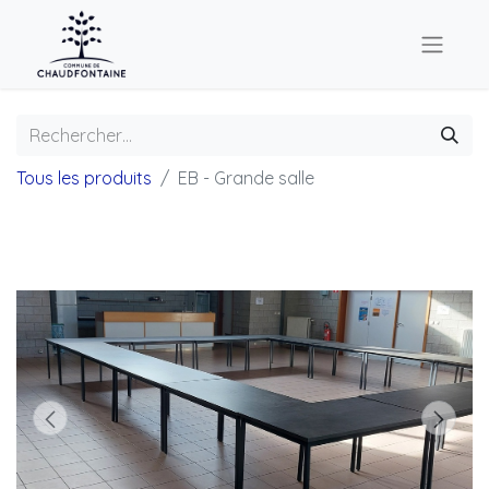
Tous les produits
EB - Grande salle