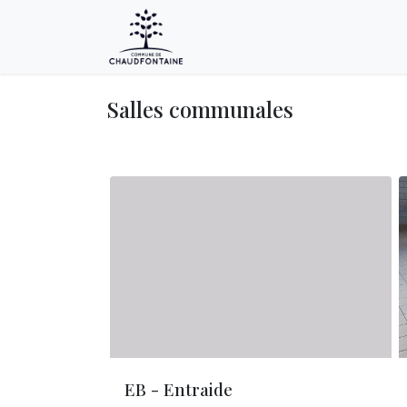
Accueil
Employeurs
Trava
Salles communales
EB - Entraide