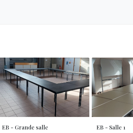
iller à Chaudfontaine
Jobs d'étudiants
EB - Grande salle
EB - Salle 1