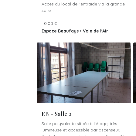
Accès du local de l'entraide via la grande
salle
0,00
€
Espace Beaufays
•
Voie de l'Air
pur,227
EB - Salle 2
Salle polyvalente située à l'étage, très
lumineuse et accessible par ascenseur.