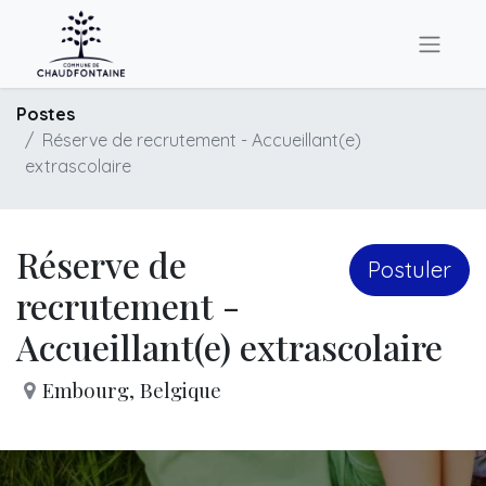
Postes
Réserve de recrutement - Accueillant(e)
extrascolaire
Réserve de
Postuler
recrutement -
Accueillant(e) extrascolaire
Embourg
,
Belgique